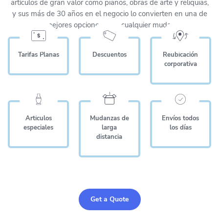
artículos de gran valor como pianos, obras de arte y reliquias,
y sus más de 30 años en el negocio lo convierten en una de
las mejores opciones para cualquier mudanza.
Tarifas Planas
Descuentos
Reubicación
corporativa
Artículos
Mudanzas de
Envíos todos
especiales
larga
los días
distancia
Get a Quote