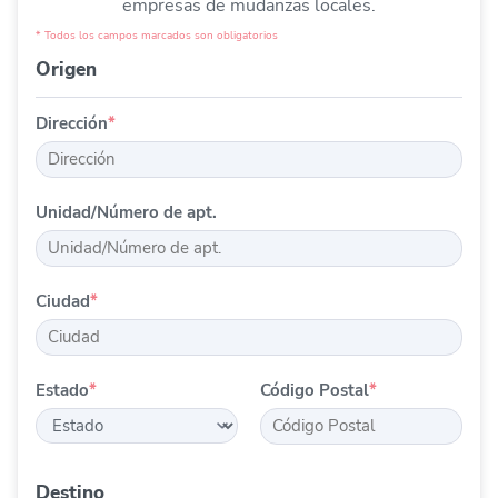
empresas de mudanzas locales.
* Todos los campos marcados son obligatorios
Origen
Dirección
*
Unidad/Número de apt.
Ciudad
*
Estado
*
Código Postal
*
Destino