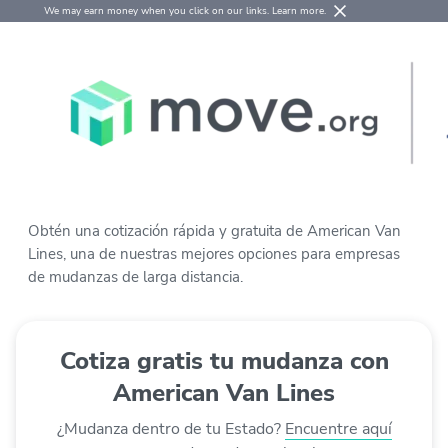
We may earn money when you click on our links.
Learn more
.
Obtén una cotización rápida y gratuita de American Van
Lines, una de nuestras mejores opciones para empresas
de mudanzas de larga distancia.
Cotiza gratis tu mudanza con
American Van Lines
¿Mudanza dentro de tu Estado?
Encuentre aquí