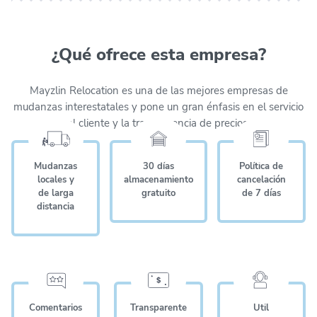
¿Qué ofrece esta empresa?
Mayzlin Relocation es una de las mejores empresas de
mudanzas interestatales y pone un gran énfasis en el servicio
al cliente y la transparencia de precios.
Mudanzas
30 días
Política de
locales y
almacenamiento
cancelación
de larga
gratuito
de 7 días
distancia
Comentarios
Transparente
Útil