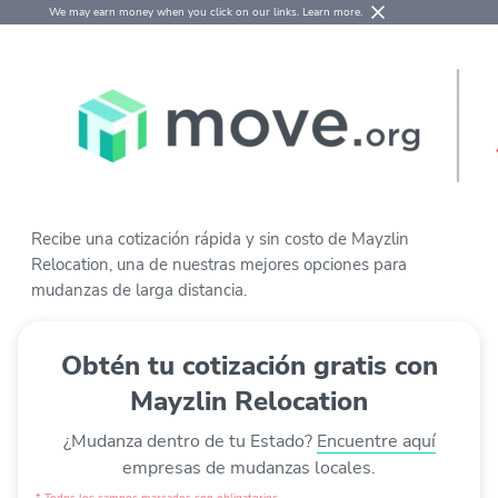
We may earn money when you click on our links.
Learn more
.
Recibe una cotización rápida y sin costo de Mayzlin
Relocation, una de nuestras mejores opciones para
mudanzas de larga distancia.
Obtén tu cotización gratis con
Mayzlin Relocation
¿Mudanza dentro de tu Estado?
Encuentre aquí
empresas de mudanzas locales.