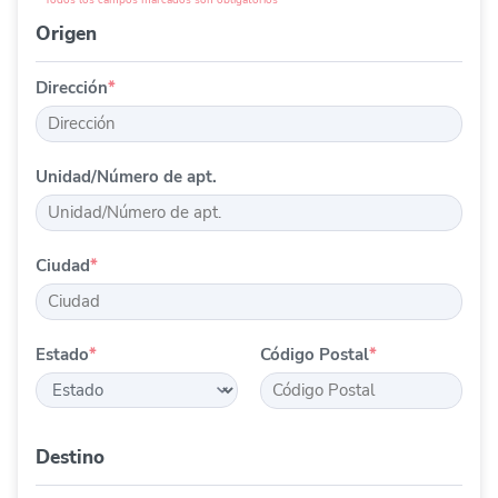
* Todos los campos marcados son obligatorios
Origen
Dirección
*
Unidad/Número de apt.
Ciudad
*
Estado
*
Código Postal
*
Destino