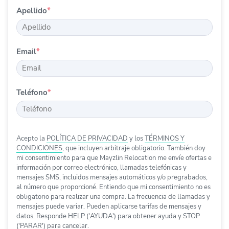
Apellido
*
Email
*
Teléfono
*
Acepto la
POLÍTICA DE PRIVACIDAD
y los
TÉRMINOS Y
CONDICIONES
, que incluyen arbitraje obligatorio. También doy
mi consentimiento para que
Mayzlin Relocation
me envíe ofertas e
información
por correo electrónico, llamadas telefónicas y
mensajes SMS, incluidos mensajes automáticos y/o pregrabados
,
al número que proporcioné. Entiendo que mi consentimiento no es
obligatorio para realizar una compra. La frecuencia de llamadas y
mensajes puede variar. Pueden aplicarse tarifas de mensajes y
datos. Responde HELP ('AYUDA') para obtener ayuda y STOP
('PARAR') para cancelar.